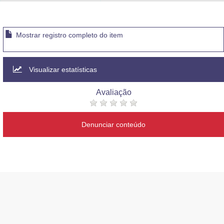
Advocacia-Geral da União
Banco Central do Brasil
Mostrar registro completo do item
Planalto
Visualizar estatísticas
Avaliação
Denunciar conteúdo