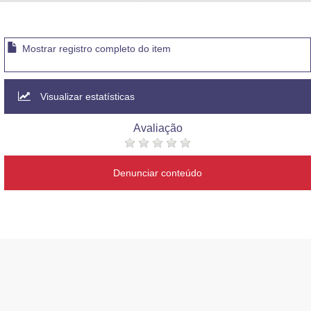
Advocacia-Geral da União
Banco Central do Brasil
Mostrar registro completo do item
Planalto
Visualizar estatísticas
Avaliação
Denunciar conteúdo