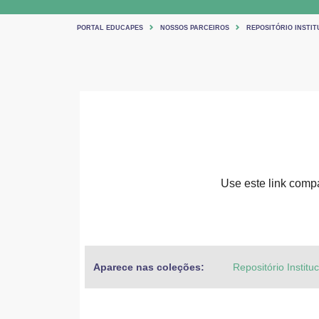
PORTAL EDUCAPES
NOSSOS PARCEIROS
REPOSITÓRIO INSTIT
Use este link compar
Aparece nas coleções:
Repositório Institu