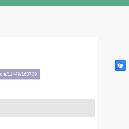
andle/11449/160709