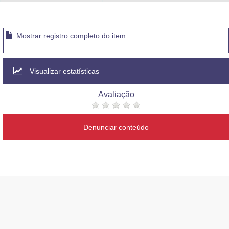
Advocacia-Geral da União
Banco Central do Brasil
Mostrar registro completo do item
Planalto
Visualizar estatísticas
Avaliação
Denunciar conteúdo