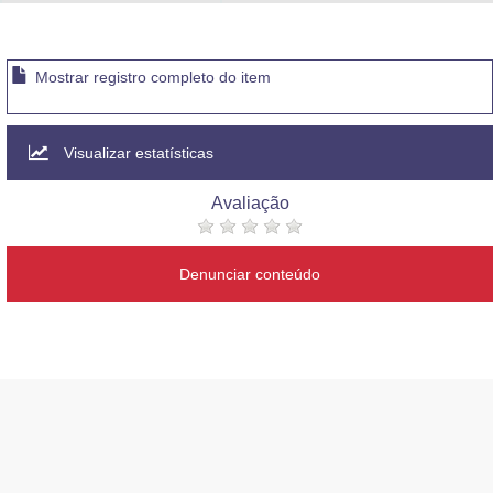
Advocacia-Geral da União
Banco Central do Brasil
Mostrar registro completo do item
Planalto
Visualizar estatísticas
Avaliação
Denunciar conteúdo