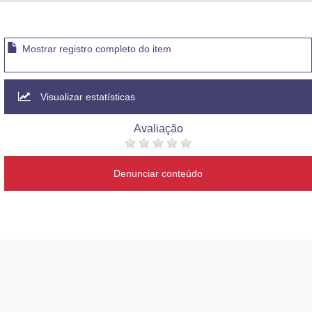
Advocacia-Geral da União
Banco Central do Brasil
Mostrar registro completo do item
Planalto
Visualizar estatísticas
Avaliação
Denunciar conteúdo