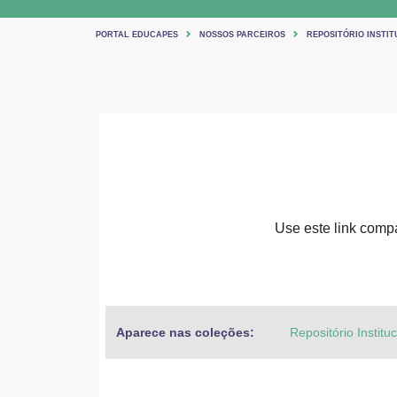
PORTAL EDUCAPES
NOSSOS PARCEIROS
REPOSITÓRIO INSTIT
Use este link compar
Aparece nas coleções:
Repositório Institu