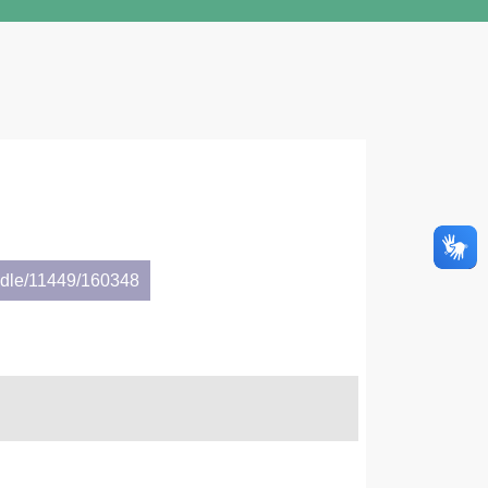
andle/11449/160348