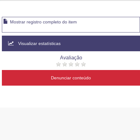
Advocacia-Geral da União
Banco Central do Brasil
Mostrar registro completo do item
Planalto
Visualizar estatísticas
Avaliação
Denunciar conteúdo