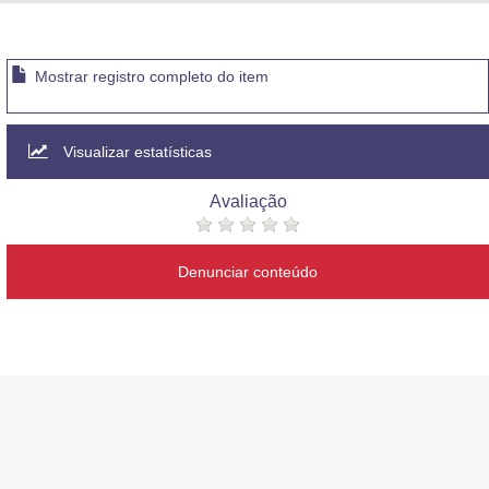
Advocacia-Geral da União
Banco Central do Brasil
Mostrar registro completo do item
Planalto
Visualizar estatísticas
Avaliação
Denunciar conteúdo