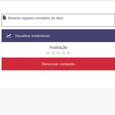
Advocacia-Geral da União
Banco Central do Brasil
Mostrar registro completo do item
Planalto
Visualizar estatísticas
Avaliação
Denunciar conteúdo