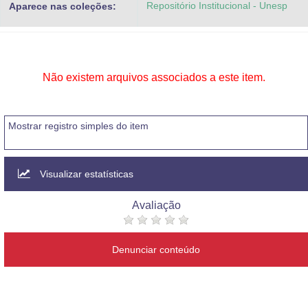
Repositório Institucional - Unesp
Aparece nas coleções:
Advocacia-Geral da União
Banco Central do Brasil
Planalto
Não existem arquivos associados a este item.
Mostrar registro simples do item
Visualizar estatísticas
Avaliação
Denunciar conteúdo