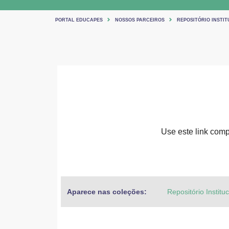
PORTAL EDUCAPES
NOSSOS PARCEIROS
REPOSITÓRIO INSTIT
Use este link compa
Aparece nas coleções:
Repositório Institu