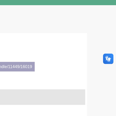
andle/11449/16019