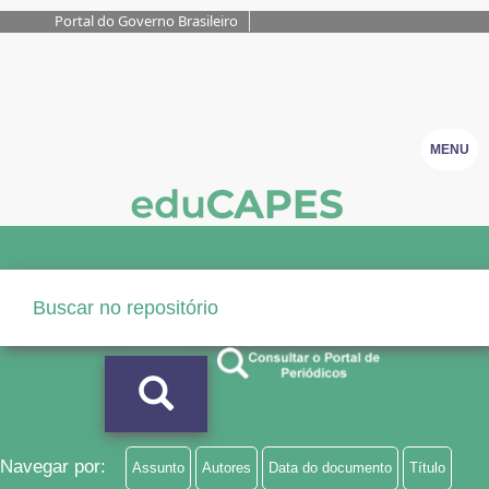
Portal do Governo Brasileiro
MENU
Navegar por:
Assunto
Autores
Data do documento
Título