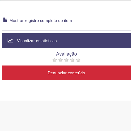
Advocacia-Geral da União
Banco Central do Brasil
Mostrar registro completo do item
Planalto
Visualizar estatísticas
Avaliação
Denunciar conteúdo