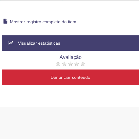
Advocacia-Geral da União
Banco Central do Brasil
Mostrar registro completo do item
Planalto
Visualizar estatísticas
Avaliação
Denunciar conteúdo