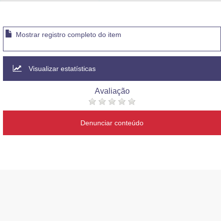
Advocacia-Geral da União
Banco Central do Brasil
Mostrar registro completo do item
Planalto
Visualizar estatísticas
Avaliação
Denunciar conteúdo