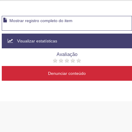
Advocacia-Geral da União
Banco Central do Brasil
Mostrar registro completo do item
Planalto
Visualizar estatísticas
Avaliação
Denunciar conteúdo