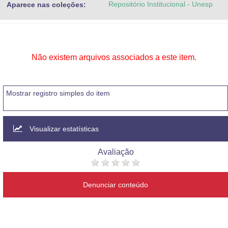
Repositório Institucional - Unesp
Aparece nas coleções:
Advocacia-Geral da União
Banco Central do Brasil
Planalto
Não existem arquivos associados a este item.
Mostrar registro simples do item
Visualizar estatísticas
Avaliação
Denunciar conteúdo