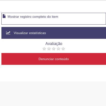
Advocacia-Geral da União
Banco Central do Brasil
Mostrar registro completo do item
Planalto
Visualizar estatísticas
Avaliação
Denunciar conteúdo