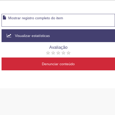
Advocacia-Geral da União
Banco Central do Brasil
Mostrar registro completo do item
Planalto
Visualizar estatísticas
Avaliação
Denunciar conteúdo