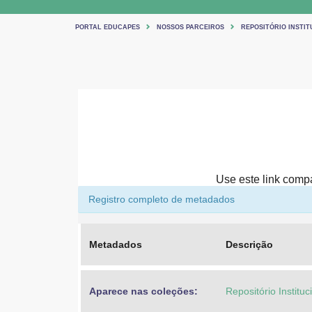
PORTAL EDUCAPES
NOSSOS PARCEIROS
REPOSITÓRIO INSTIT
Use este link compar
Registro completo de metadados
Metadados
Descrição
Aparece nas coleções:
Repositório Institu