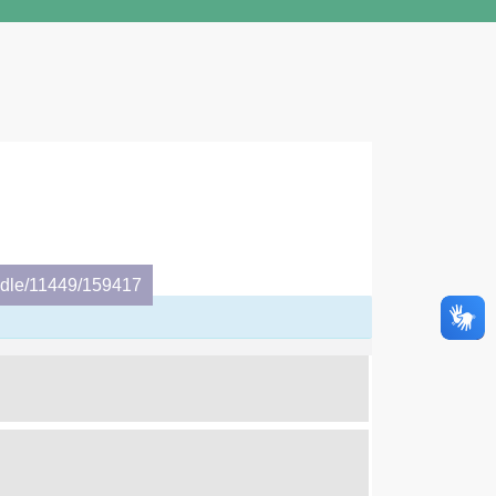
andle/11449/159417