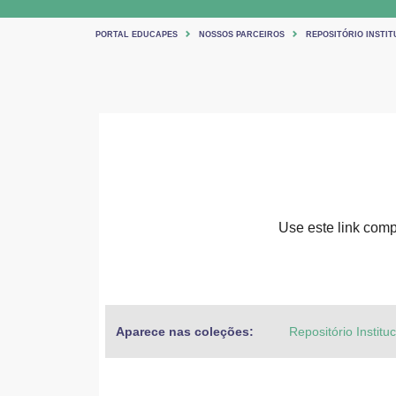
PORTAL EDUCAPES
NOSSOS PARCEIROS
REPOSITÓRIO INSTIT
Use este link compa
Aparece nas coleções:
Repositório Institu