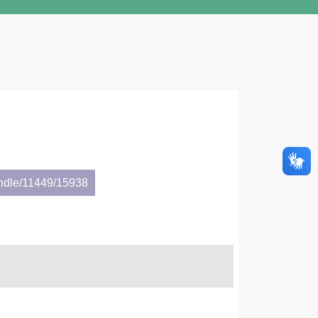
andle/11449/15938