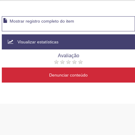
Advocacia-Geral da União
Banco Central do Brasil
Mostrar registro completo do item
Planalto
Visualizar estatísticas
Avaliação
Denunciar conteúdo