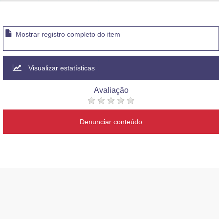
Advocacia-Geral da União
Banco Central do Brasil
Mostrar registro completo do item
Planalto
Visualizar estatísticas
Avaliação
Denunciar conteúdo