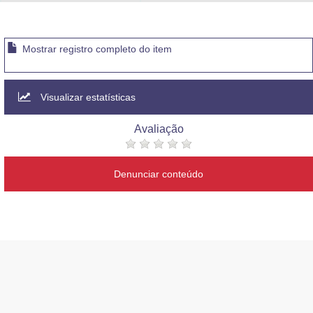
Advocacia-Geral da União
Banco Central do Brasil
Mostrar registro completo do item
Planalto
Visualizar estatísticas
Avaliação
Denunciar conteúdo