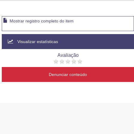
Advocacia-Geral da União
Banco Central do Brasil
Mostrar registro completo do item
Planalto
Visualizar estatísticas
Avaliação
Denunciar conteúdo