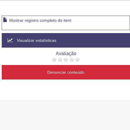
Advocacia-Geral da União
Banco Central do Brasil
Mostrar registro completo do item
Planalto
Visualizar estatísticas
Avaliação
Denunciar conteúdo