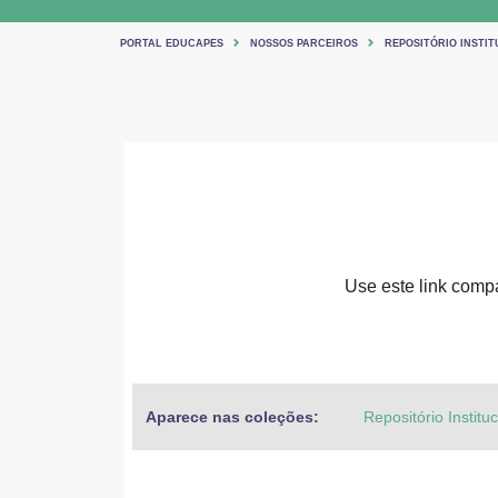
PORTAL EDUCAPES
NOSSOS PARCEIROS
REPOSITÓRIO INSTIT
Use este link compar
Aparece nas coleções:
Repositório Institu