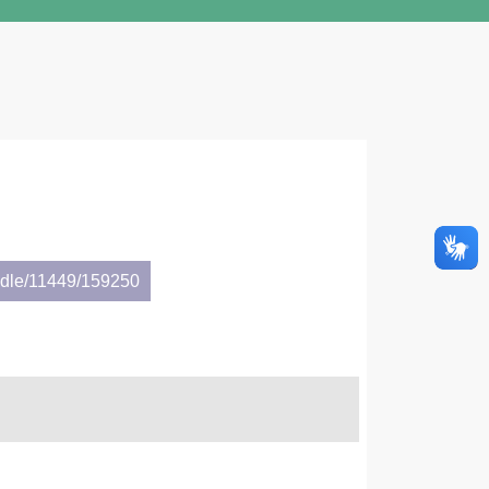
andle/11449/159250