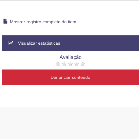
Advocacia-Geral da União
Banco Central do Brasil
Mostrar registro completo do item
Planalto
Visualizar estatísticas
Avaliação
Denunciar conteúdo