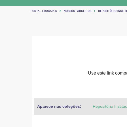
PORTAL EDUCAPES
NOSSOS PARCEIROS
REPOSITÓRIO INSTIT
Use este link compar
Aparece nas coleções:
Repositório Institu