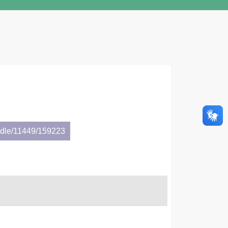
andle/11449/159223