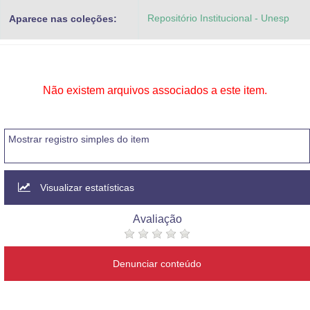
Advocacia-Geral da União
Repositório Institucional - Unesp
Aparece nas coleções:
Banco Central do Brasil
Planalto
Não existem arquivos associados a este item.
Mostrar registro simples do item
Visualizar estatísticas
Avaliação
Denunciar conteúdo