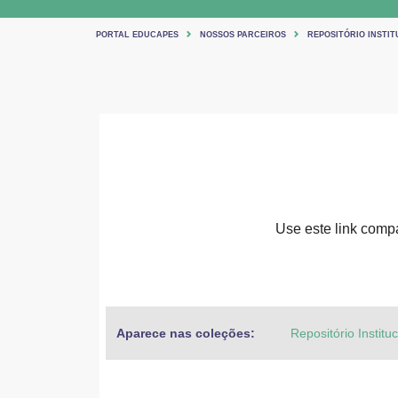
PORTAL EDUCAPES
NOSSOS PARCEIROS
REPOSITÓRIO INSTIT
Use este link compar
Aparece nas coleções:
Repositório Institu