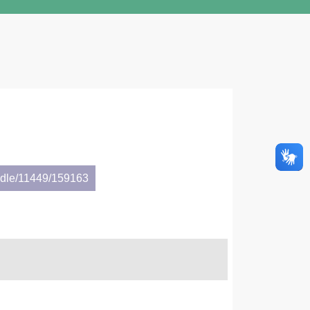
andle/11449/159163