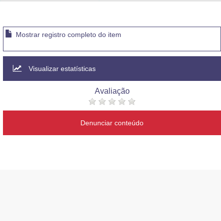
Advocacia-Geral da União
Banco Central do Brasil
Mostrar registro completo do item
Planalto
Visualizar estatísticas
Avaliação
Denunciar conteúdo