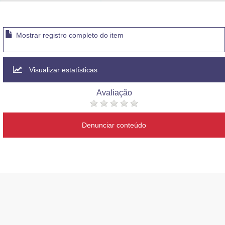
Advocacia-Geral da União
Banco Central do Brasil
Mostrar registro completo do item
Planalto
Visualizar estatísticas
Avaliação
Denunciar conteúdo