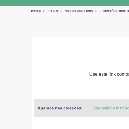
PORTAL EDUCAPES
NOSSOS PARCEIROS
REPOSITÓRIO INSTIT
Use este link compar
Aparece nas coleções:
Repositório Institu