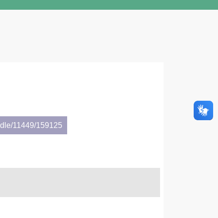
andle/11449/159125