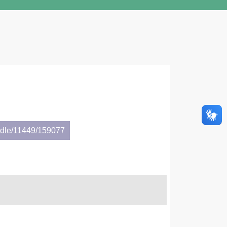
andle/11449/159077