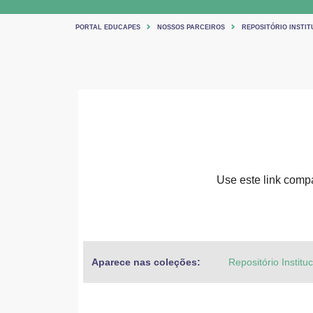
PORTAL EDUCAPES
NOSSOS PARCEIROS
REPOSITÓRIO INSTIT
Use este link compar
Aparece nas coleções:
Repositório Institu