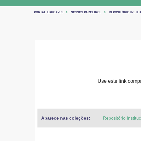
PORTAL EDUCAPES
NOSSOS PARCEIROS
REPOSITÓRIO INSTIT
Use este link compar
Aparece nas coleções:
Repositório Institu