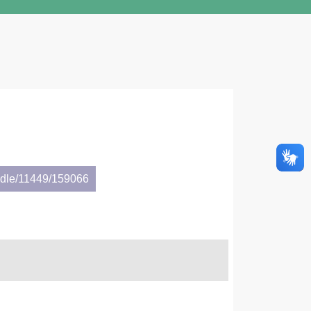
andle/11449/159066