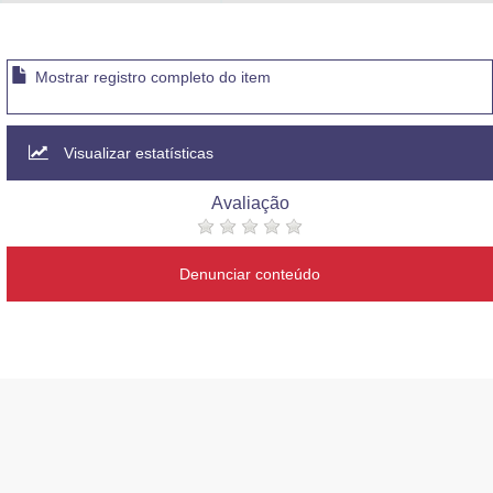
Advocacia-Geral da União
Banco Central do Brasil
Mostrar registro completo do item
Planalto
Visualizar estatísticas
Avaliação
Denunciar conteúdo