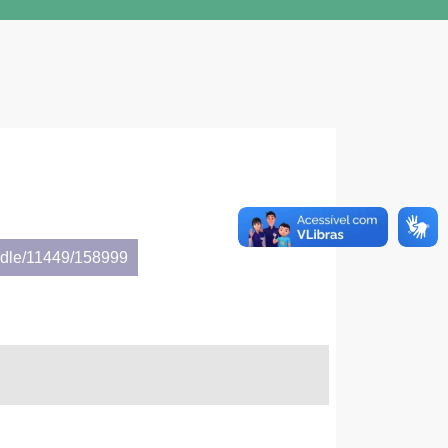
andle/11449/158999