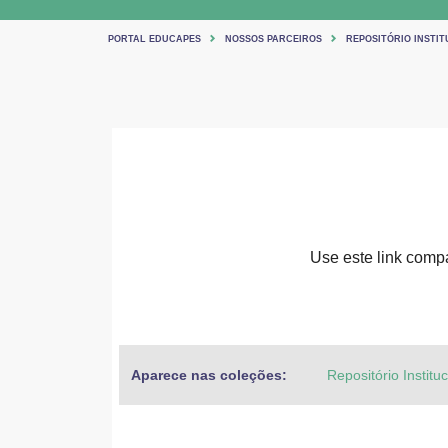
PORTAL EDUCAPES
NOSSOS PARCEIROS
REPOSITÓRIO INSTIT
Use este link compar
Aparece nas coleções:
Repositório Institu