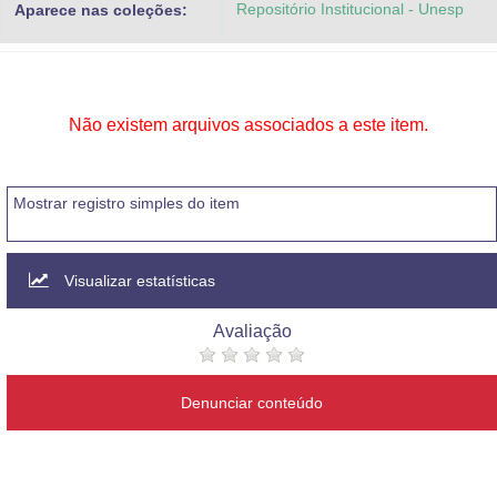
Repositório Institucional - Unesp
Aparece nas coleções:
Advocacia-Geral da União
Banco Central do Brasil
Planalto
Não existem arquivos associados a este item.
Mostrar registro simples do item
Visualizar estatísticas
Avaliação
Denunciar conteúdo