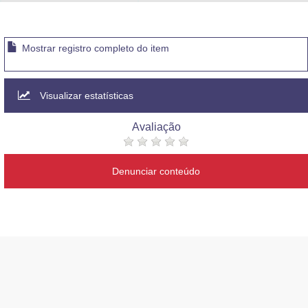
Advocacia-Geral da União
Banco Central do Brasil
Mostrar registro completo do item
Planalto
Visualizar estatísticas
Avaliação
Denunciar conteúdo