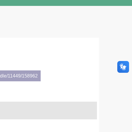
andle/11449/158962