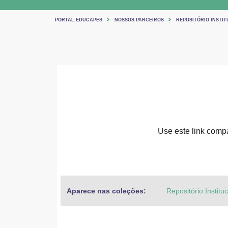
PORTAL EDUCAPES
NOSSOS PARCEIROS
REPOSITÓRIO INSTIT
Use este link compar
Aparece nas coleções:
Repositório Institu