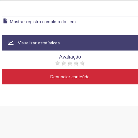
Advocacia-Geral da União
Banco Central do Brasil
Mostrar registro completo do item
Planalto
Visualizar estatísticas
Avaliação
Denunciar conteúdo