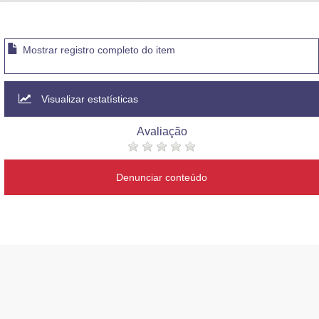
Advocacia-Geral da União
Banco Central do Brasil
Mostrar registro completo do item
Planalto
Visualizar estatísticas
Avaliação
Denunciar conteúdo