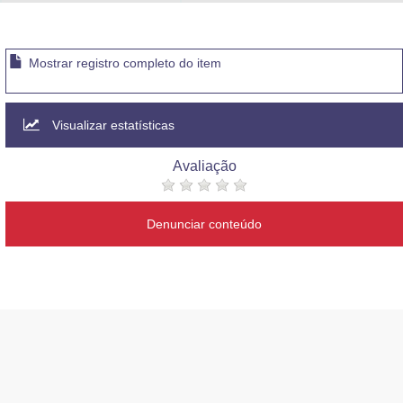
Advocacia-Geral da União
Banco Central do Brasil
Mostrar registro completo do item
Planalto
Visualizar estatísticas
Avaliação
Denunciar conteúdo