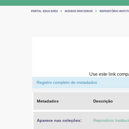
PORTAL EDUCAPES
NOSSOS PARCEIROS
REPOSITÓRIO INSTIT
Use este link compar
Registro completo de metadados
Metadados
Descrição
Aparece nas coleções:
Repositório Institu