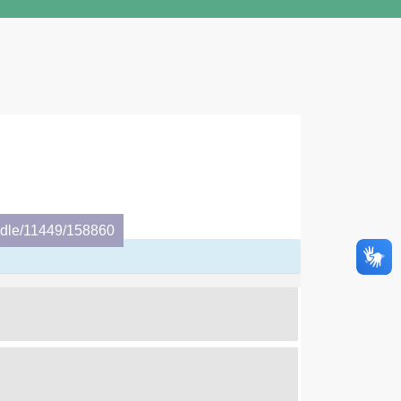
andle/11449/158860