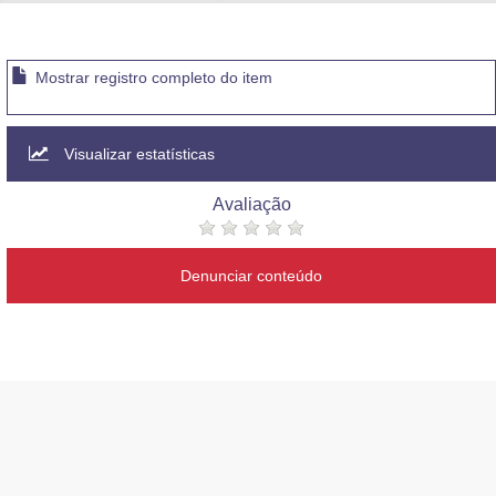
Advocacia-Geral da União
Banco Central do Brasil
Mostrar registro completo do item
Planalto
Visualizar estatísticas
Avaliação
Denunciar conteúdo