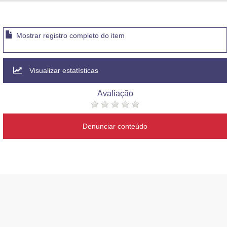
Advocacia-Geral da União
Banco Central do Brasil
Mostrar registro completo do item
Planalto
Visualizar estatísticas
Avaliação
Denunciar conteúdo