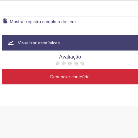
Advocacia-Geral da União
Banco Central do Brasil
Mostrar registro completo do item
Planalto
Visualizar estatísticas
Avaliação
Denunciar conteúdo