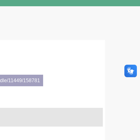
andle/11449/158781