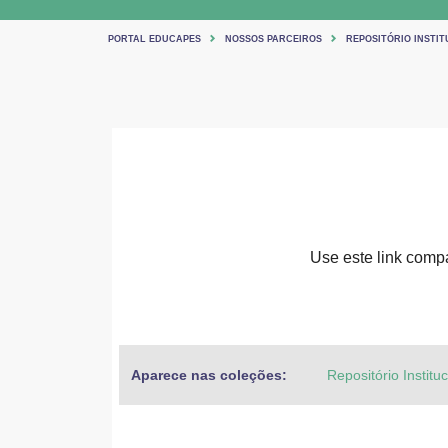
PORTAL EDUCAPES
NOSSOS PARCEIROS
REPOSITÓRIO INSTIT
Use este link compar
Aparece nas coleções:
Repositório Institu